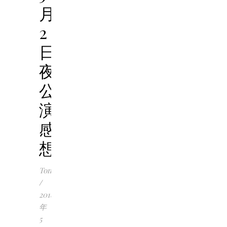
月
2
日
夜
公
演
感
想
Tomoko
/
2018
年
5