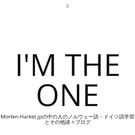
I'M THE
ONE
Morten-Harket.jpの中の人のノルウェー語・ドイツ語学習
とその他諸々ブログ