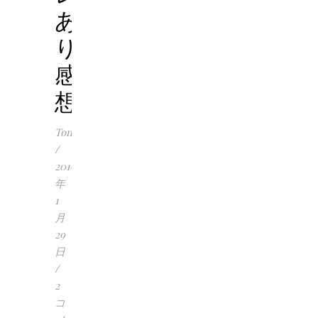
あ
り）
感
想
Tomoko
/
2019
年
1
月
29
日
/
2
コ