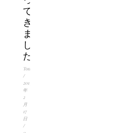
て
き
ま
し
た
Tomoko
/
2017
年
2
月
17
日
/
0