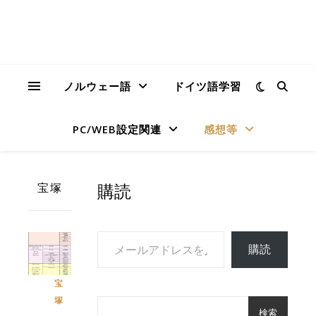
ノルウェー語
ドイツ語学習
PC/WEB設定関連
感想等
購読
宝塚
メールアドレスを入力...
購読
宝
塚
検索