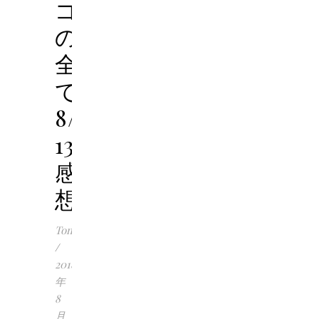
ゴ
の
全
て
8/25
13:00
感
想
Tomoko
/
2018
年
8
月