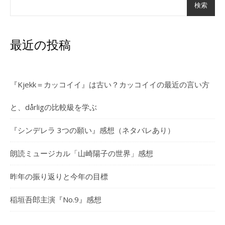
検索
最近の投稿
『Kjekk＝カッコイイ』は古い？カッコイイの最近の言い方
と、dårligの比較級を学ぶ
『シンデレラ 3つの願い』感想（ネタバレあり）
朗読ミュージカル「山崎陽子の世界」感想
昨年の振り返りと今年の目標
稲垣吾郎主演『No.9』感想