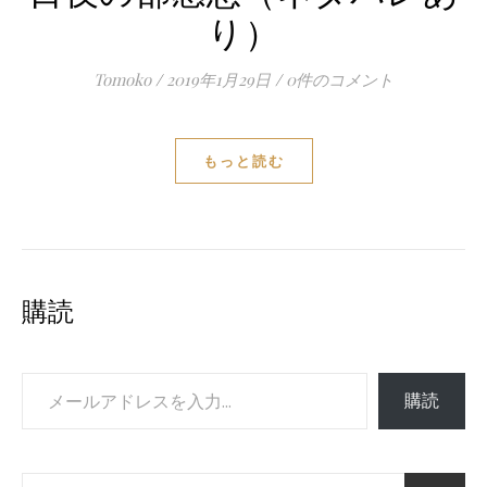
り）
Tomoko
/
2019年1月29日
/
0件のコメント
もっと読む
購読
メールアドレスを入力...
購読