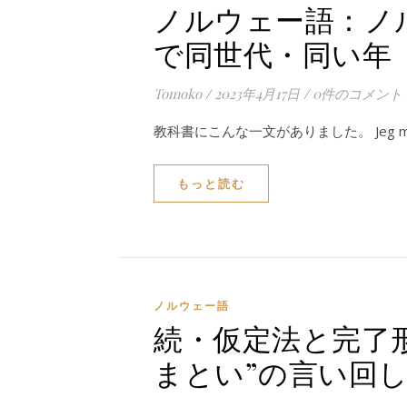
ノルウェー語：ノ
で同世代・同い年
Tomoko
/
2023年4月17日
/
0件のコメント
教科書にこんな一文がありました。 Jeg meld
もっと読む
ノルウェー語
続・仮定法と完了
まとい”の言い回