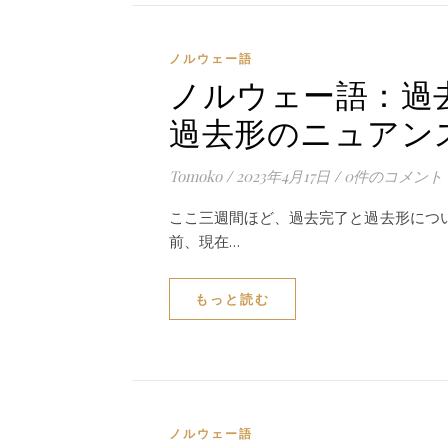
ノルウェー語
ノルウェー語：過
過去形のニュアン
Tomoko
/
2023年4月17日
/
0件のコメント
ここ三週間ほど、過去完了と過去形につ
前、現在…
もっと読む
ノルウェー語