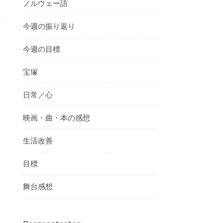
ノルウェー語
今週の振り返り
今週の目標
宝塚
日常／心
映画・曲・本の感想
生活改善
目標
舞台感想