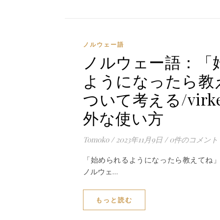
ノルウェー語
ノルウェー語：「
ようになったら教
ついて考える/virke,
外な使い方
Tomoko
/
2023年11月9日
/
0件のコメント
「始められるようになったら教えてね
ノルウェ…
もっと読む