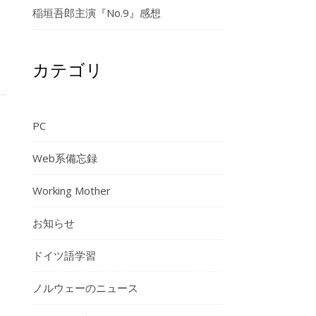
稲垣吾郎主演『No.9』感想
カテゴリ
PC
Web系備忘録
Working Mother
お知らせ
ドイツ語学習
ノルウェーのニュース