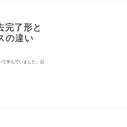
去完了形と
スの違い
いて学んでいました。以