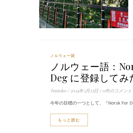
ノルウェー語
ノルウェー語：Nors
Deg に登録してみ
Tomoko
/
2024年3月25日
/
0件のコメント
今年の目標の一つとして、『Norsk For Deg
もっと読む