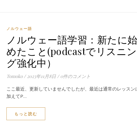
ノルウェー語
ノルウェー語学習：新たに
めたこと(podcastでリスニン
グ強化中）
Tomoko
/
2023年11月8日
/
0件のコメント
ここ最近、更新していませんでしたが、最近は通常のレッスン
加えてP…
もっと読む