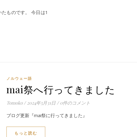
たものです。 今日は1
ノルウェー語
mai祭へ行ってきました
Tomoko
/
2024年5月31日
/
0件のコメント
ブログ更新『mai祭に行ってきました』
もっと読む