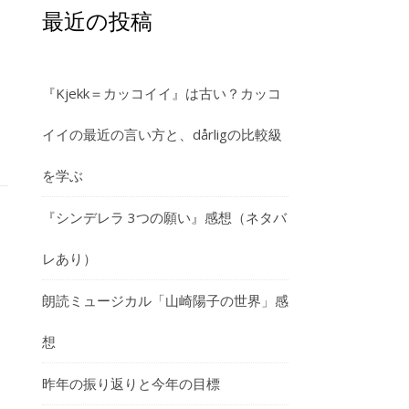
最近の投稿
『Kjekk＝カッコイイ』は古い？カッコ
イイの最近の言い方と、dårligの比較級
を学ぶ
『シンデレラ 3つの願い』感想（ネタバ
レあり）
朗読ミュージカル「山崎陽子の世界」感
想
昨年の振り返りと今年の目標