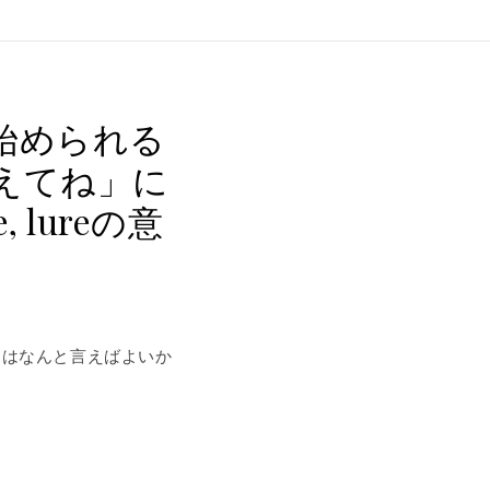
始められる
えてね」に
 lureの意
」はなんと言えばよいか