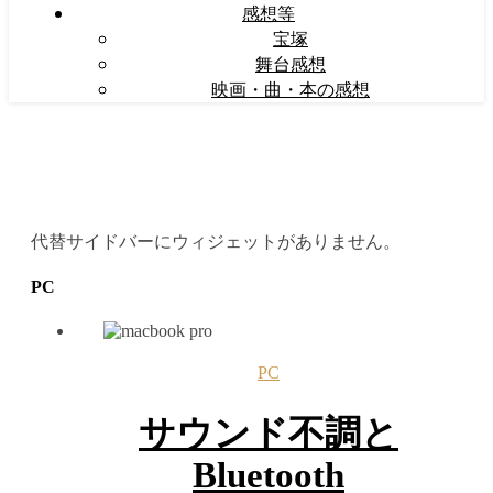
感想等
宝塚
舞台感想
映画・曲・本の感想
代替サイドバーにウィジェットがありません。
PC
PC
サウンド不調と
Bluetooth