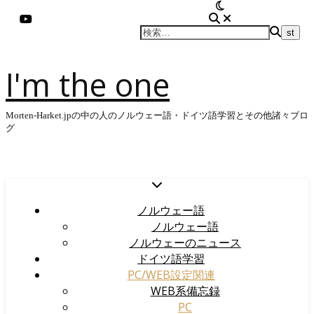
I'm the one
Morten-Harket.jpの中の人のノルウェー語・ドイツ語学習とその他諸々ブロ
グ
ノルウェー語
ノルウェー語
ノルウェーのニュース
ドイツ語学習
PC/WEB設定関連
WEB系備忘録
PC