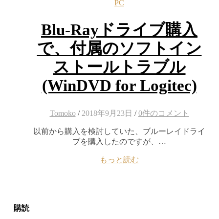
PC
Blu-Rayドライブ購入
で、付属のソフトイン
ストールトラブル
(WinDVD for Logitec)
Tomoko
/
2018年9月23日
/
0件のコメント
以前から購入を検討していた、ブルーレイドライ
ブを購入したのですが、…
もっと読む
購読