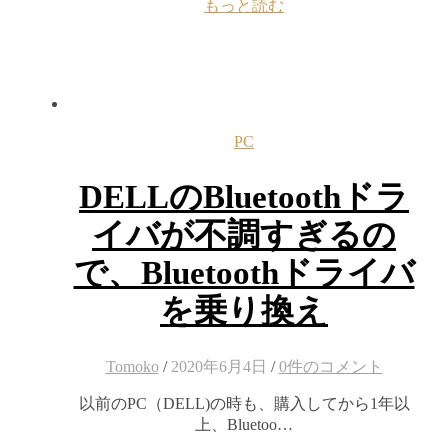
もっと読む
PC
DELLのBluetoothドラ
イバが不調すぎるの
で、Bluetoothドライバ
を乗り換え
Tomoko
/
2020年6月4日
/
0件のコメント
以前のPC（DELL)の時も、購入してから1年以
上、Bluetoo…