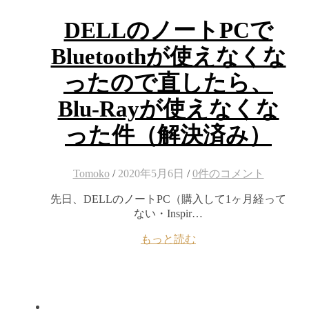
DELLのノートPCで
Bluetoothが使えなくな
ったので直したら、
Blu-Rayが使えなくな
った件（解決済み）
Tomoko
/
2020年5月6日
/
0件のコメント
先日、DELLのノートPC（購入して1ヶ月経って
ない・Inspir…
もっと読む