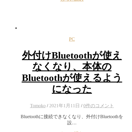
PC
外付けBluetoothが使え
なくなり、本体の
Bluetoothが使えるよう
になった
Tomoko
/
2021年1月11日
/
0件のコメント
Bluetoothに接続できなくなり、外付けBluetoothを
設…