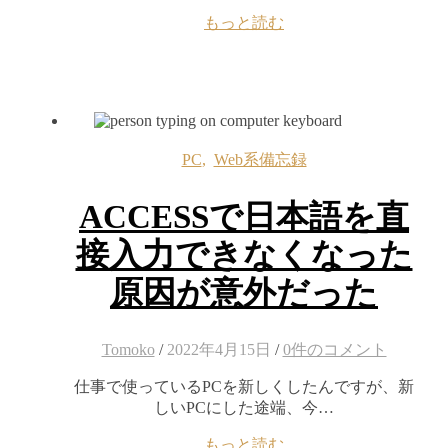
もっと読む
PC
,
Web系備忘録
ACCESSで日本語を直
接入力できなくなった
原因が意外だった
Tomoko
/
2022年4月15日
/
0件のコメント
仕事で使っているPCを新しくしたんですが、新
しいPCにした途端、今…
もっと読む