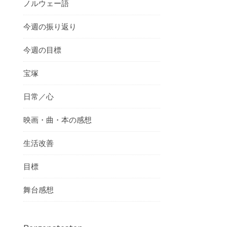
ノルウェー語
今週の振り返り
今週の目標
宝塚
日常／心
映画・曲・本の感想
生活改善
目標
舞台感想