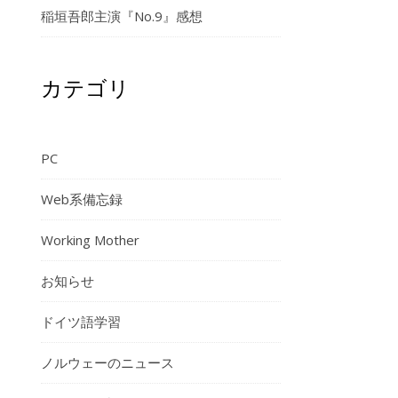
稲垣吾郎主演『No.9』感想
カテゴリ
PC
Web系備忘録
Working Mother
お知らせ
ドイツ語学習
ノルウェーのニュース