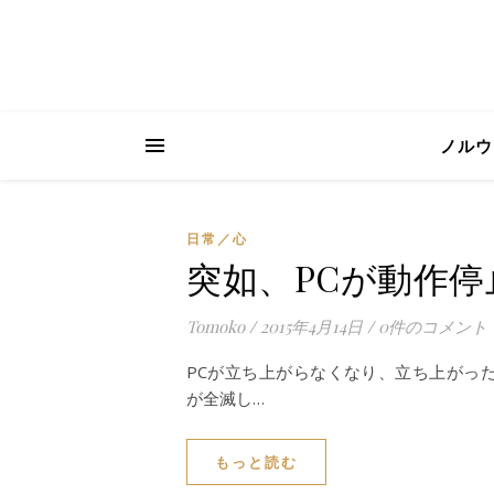
ノルウ
日常／心
突如、PCが動作停
Tomoko
/
2015年4月14日
/
0件のコメント
PCが立ち上がらなくなり、立ち上がっ
が全滅し…
もっと読む