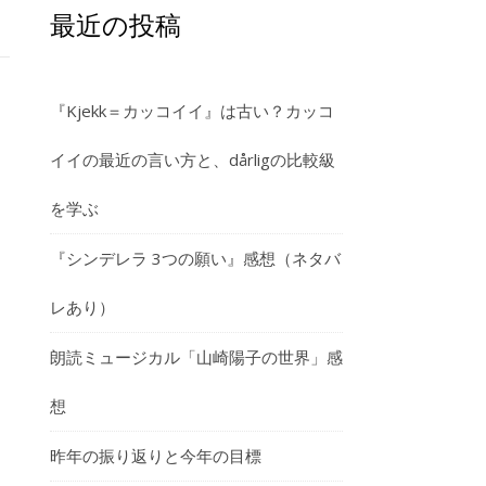
最近の投稿
『Kjekk＝カッコイイ』は古い？カッコ
イイの最近の言い方と、dårligの比較級
を学ぶ
『シンデレラ 3つの願い』感想（ネタバ
レあり）
朗読ミュージカル「山崎陽子の世界」感
想
昨年の振り返りと今年の目標