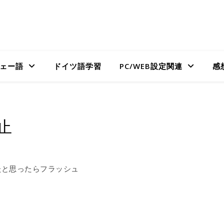
ェー語
ドイツ語学習
PC/WEB設定関連
感
止
たと思ったらフラッシュ