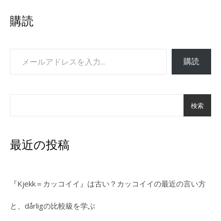
購読
メールアドレスを入力...
購読
検索
最近の投稿
『Kjekk＝カッコイイ』は古い？カッコイイの最近の言い方
と、dårligの比較級を学ぶ