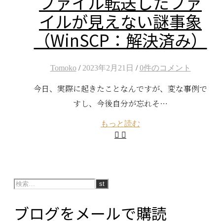
ファイル転送したファ
イルが見えない謎事象
（WinSCP：解決済み）
Tomoko
/
2023年2月21日
/
0件のコメント
今日、実際に起きたことなんですが、変な事例で
すし、今後自分が忘れそ…
もっと読む
ブログをメールで購読