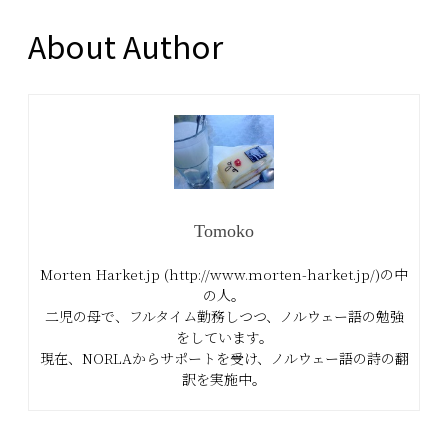
About Author
Tomoko
Morten Harket.jp (http://www.morten-harket.jp/)の中
の人。
二児の母で、フルタイム勤務しつつ、ノルウェー語の勉強
をしています。
現在、NORLAからサポートを受け、ノルウェー語の詩の翻
訳を実施中。