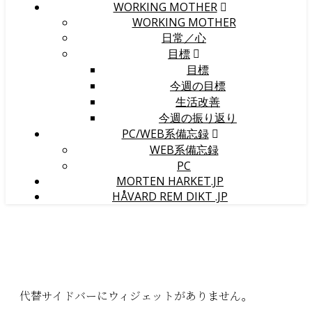
WORKING MOTHER
WORKING MOTHER
日常／心
目標
目標
今週の目標
生活改善
今週の振り返り
PC/WEB系備忘録
WEB系備忘録
PC
MORTEN HARKET.JP
HÅVARD REM DIKT .JP
代替サイドバーにウィジェットがありません。