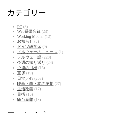
カテゴリー
PC
(8)
Web系備忘録
(23)
Working Mother
(12)
お知らせ
(3)
ドイツ語学習
(9)
ノルウェーのニュース
(1)
ノルウェー語
(228)
今週の振り返り
(24)
今週の目標
(18)
宝塚
(19)
日常／心
(258)
映画・曲・本の感想
(27)
生活改善
(17)
目標
(15)
舞台感想
(13)