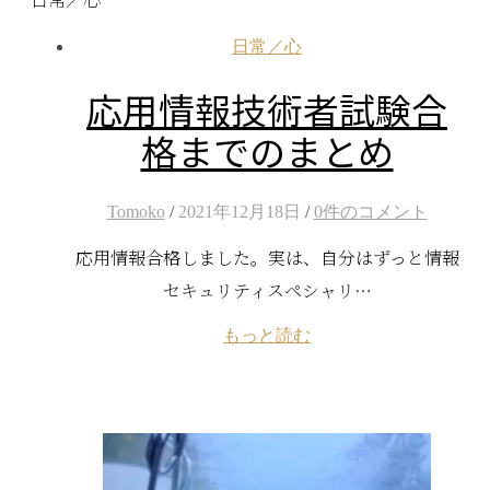
日常／心
応用情報技術者試験合
格までのまとめ
Tomoko
/
2021年12月18日
/
0件のコメント
応用情報合格しました。実は、自分はずっと情報
セキュリティスペシャリ…
もっと読む