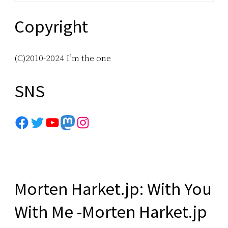
Copyright
(C)2010-2024 I’m the one
SNS
Facebook
Twitter
YouTube
Mastodon
Instagram
Morten Harket.jp: With You
With Me -Morten Harket.jp