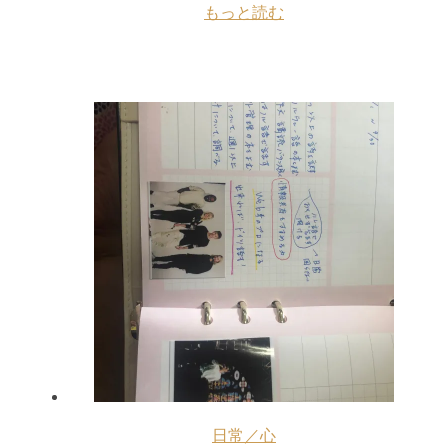
もっと読む
日常／心