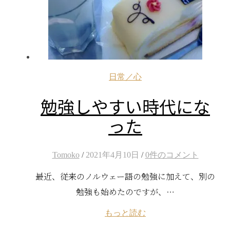
日常／心
勉強しやすい時代にな
った
Tomoko
/
2021年4月10日
/
0件のコメント
最近、従来のノルウェー語の勉強に加えて、別の
勉強も始めたのですが、…
もっと読む