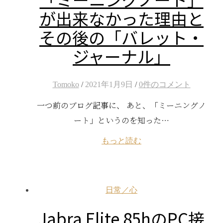
が出来なかった理由と
その後の「バレット・
ジャーナル」
Tomoko
/
2021年1月9日
/
0件のコメント
一つ前のブログ記事に、 あと、「ミーニングノ
ート」というのを知った…
もっと読む
日常／心
Jabra Elite 85hのPC接