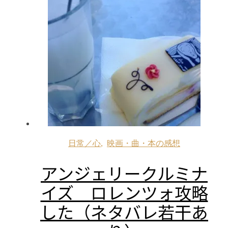
日常／心
,
映画・曲・本の感想
アンジェリークルミナ
イズ ロレンツォ攻略
した（ネタバレ若干あ