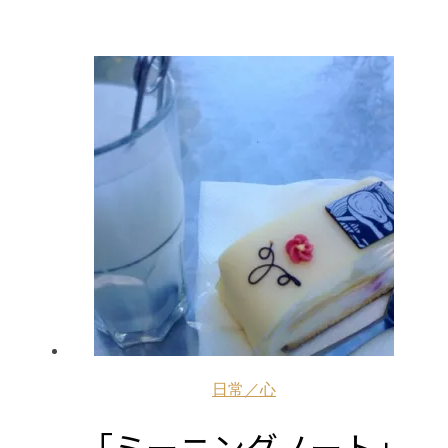
日常／心
「ミーニングノート」