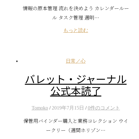
情報の原本管理 流れを決めよう カレンダールー
ル タスク管理 週明…
もっと読む
日常／心
バレット・ジャーナル
公式本読了
Tomoko
/
2019年7月15日
/
0件のコメント
保管用バインダー購入と業務コレクション ウイ
ークリー（週間ホリゾン…