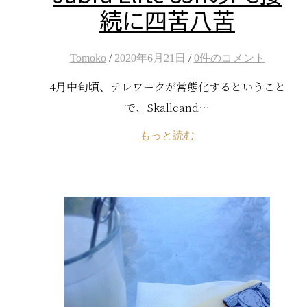
続に四苦八苦
Tomoko
/
2020年6月21日
/
0件のコメント
4月中旬頃、テレワークが常態化するということ
で、Skallcand…
もっと読む