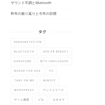
サウンド不調とBluetooth
昨年の振り返りと今年の目標
タグ
BERGENSTESTEN
BLUETOOTH
HER PÅ BERGET
KUROFUNE
MTV UNPLUGGED
NORSK FOR DEG
PC
TAKE ON ME
WINSCP
WORDPRESS
アンジェリーク
ゲーム感想
ヅカ
ネオロマ