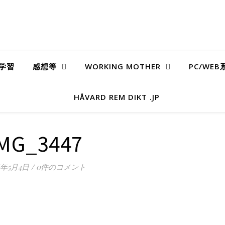
学習
感想等
WORKING MOTHER
PC/WE
HÅVARD REM DIKT .JP
MG_3447
6年5月4日
/
0件のコメント