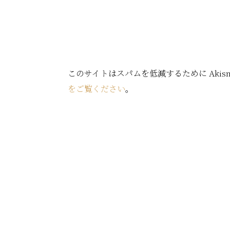
このサイトはスパムを低減するために Akis
をご覧ください
。