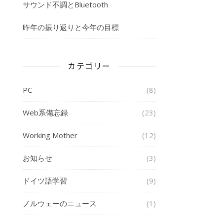
サウンド不調とBluetooth
昨年の振り返りと今年の目標
カテゴリー
PC
(8)
Web系備忘録
(23)
Working Mother
(12)
お知らせ
(3)
ドイツ語学習
(9)
ノルウェーのニュース
(1)