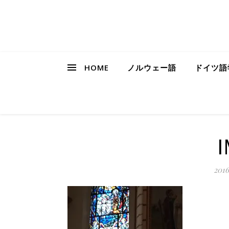
HOME
ノルウェー語
ドイツ語
I
201