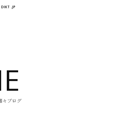
DIKT .JP
NE
他諸々ブログ