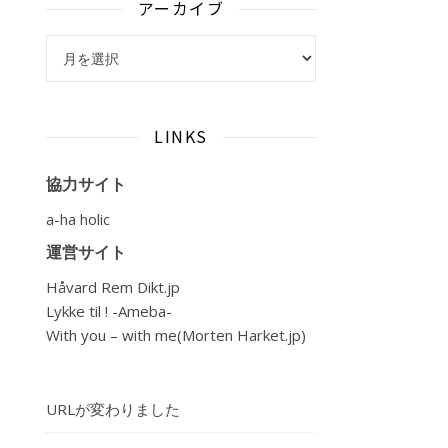
アーカイブ
アーカイブ
LINKS
協力サイト
a-ha holic
運営サイト
Håvard Rem Dikt.jp
Lykke til ! -Ameba-
With you – with me(Morten Harket.jp)
URLが変わりました