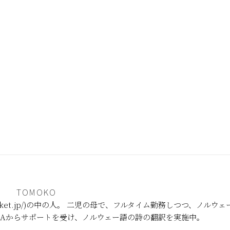
TOMOKO
orten-harket.jp/)の中の人。 二児の母で、フルタイム勤務しつつ、ノルウェ
LAからサポートを受け、ノルウェー語の詩の翻訳を実施中。