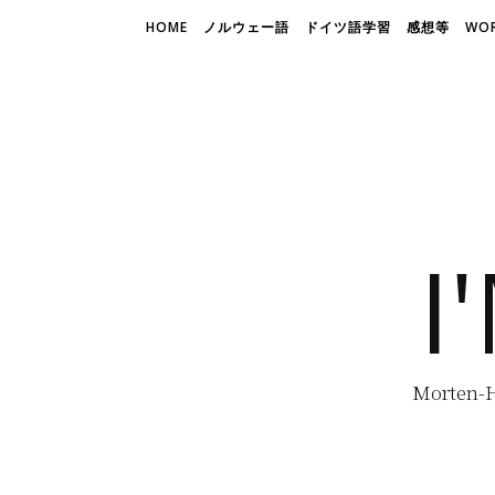
HOME
ノルウェー語
ドイツ語学習
感想等
WOR
I
Morte