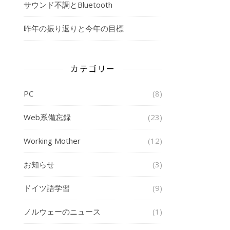
サウンド不調とBluetooth
昨年の振り返りと今年の目標
カテゴリー
PC
(8)
Web系備忘録
(23)
Working Mother
(12)
お知らせ
(3)
ドイツ語学習
(9)
ノルウェーのニュース
(1)