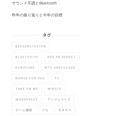
サウンド不調とBluetooth
昨年の振り返りと今年の目標
タグ
BERGENSTESTEN
BLUETOOTH
HER PÅ BERGET
KUROFUNE
MTV UNPLUGGED
NORSK FOR DEG
PC
TAKE ON ME
WINSCP
WORDPRESS
アンジェリーク
ゲーム感想
ヅカ
ネオロマ