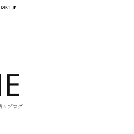
DIKT .JP
NE
他諸々ブログ