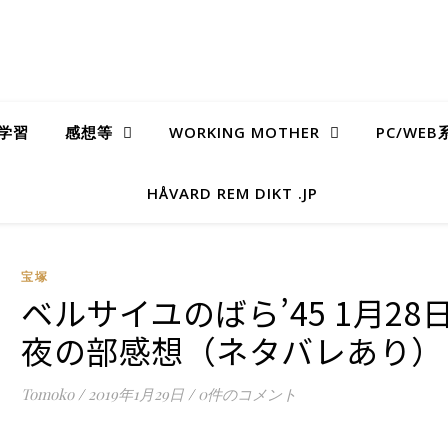
学習
感想等
WORKING MOTHER
PC/WE
HÅVARD REM DIKT .JP
宝塚
ベルサイユのばら’45 1月28
夜の部感想（ネタバレあり）
Tomoko
/
2019年1月29日
/
0件のコメント