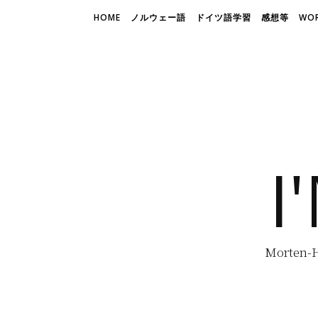
HOME
ノルウェー語
ドイツ語学習
感想等
WOR
I
Morte