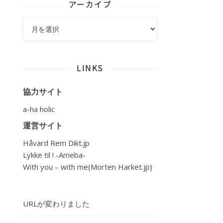
アーカイブ
アーカイブ
LINKS
協力サイト
a-ha holic
運営サイト
Håvard Rem Dikt.jp
Lykke til ! -Ameba-
With you – with me(Morten Harket.jp)
URLが変わりました