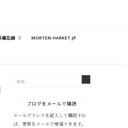
B系備忘録
MORTEN HARKET.JP
日
ブログをメールで購読
メールアドレスを記入して購読すれ
ば、更新をメールで受信できます。