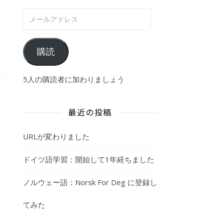
メールアドレス
購読
5人の購読者に加わりましょう
最近の投稿
URLが変わりました
ドイツ語学習：開始して1年経ちました
ノルウェー語：Norsk For Deg に登録し
てみた