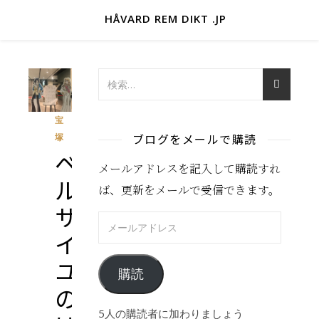
HÅVARD REM DIKT .JP
宝
ブログをメールで購読
塚
ベ
メールアドレスを記入して購読すれ
ル
ば、更新をメールで受信できます。
サ
メールアドレス
イ
ユ
購読
の
5人の購読者に加わりましょう