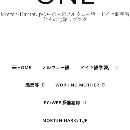
Morten-Harket.jpの中の人のノルウェー語・ドイツ語学習
とその他諸々ブログ
HOME
ノルウェー語
ドイツ語学習
感想等
WORKING MOTHER
PC/WEB系備忘録
MORTEN HARKET.JP