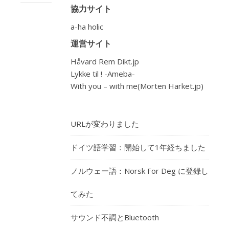
協力サイト
a-ha holic
運営サイト
Håvard Rem Dikt.jp
Lykke til ! -Ameba-
With you – with me(Morten Harket.jp)
URLが変わりました
ドイツ語学習：開始して1年経ちました
ノルウェー語：Norsk For Deg に登録し
てみた
サウンド不調とBluetooth