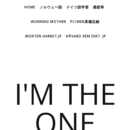
HOME
ノルウェー語
ドイツ語学習
感想等
WORKING MOTHER
PC/WEB系備忘録
MORTEN HARKET.JP
HÅVARD REM DIKT .JP
I'M THE
ONE