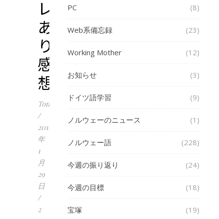
レ
PC
(8)
あ
Web系備忘録
(23)
り）
Working Mother
(12)
感
お知らせ
(3)
想
ドイツ語学習
(9)
Tomoko
/
ノルウェーのニュース
(1)
2019
年
ノルウェー語
(228)
1
月
今週の振り返り
(24)
29
日
今週の目標
(18)
/
2
宝塚
(19)