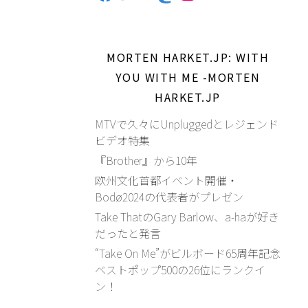
MORTEN HARKET.JP: WITH
YOU WITH ME -MORTEN
HARKET.JP
MTVで久々にUnpluggedとレジェンド
ビデオ特集
『Brother』から10年
欧州文化首都イベント開催・
Bodø2024の代表者がプレゼン
Take ThatのGary Barlow、a-haが好き
だったと発言
“Take On Me”がビルボード65周年記念
ベストポップ500の26位にランクイ
ン！