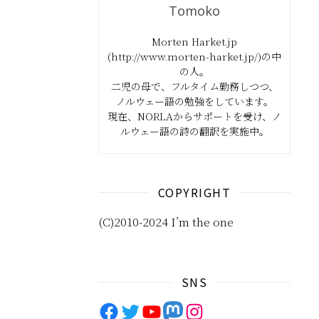
Tomoko
Morten Harket.jp
(http://www.morten-harket.jp/)の中
の人。
二児の母で、フルタイム勤務しつつ、
ノルウェー語の勉強をしています。
現在、NORLAからサポートを受け、ノ
ルウェー語の詩の翻訳を実施中。
COPYRIGHT
(C)2010-2024 I’m the one
SNS
Facebook
Twitter
YouTube
Mastodon
Instagram