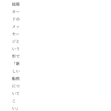
結局
カー
ドの
メッ
セー
ジと
いう
形で
「新
しい
船旅
につ
いて
こ
い」