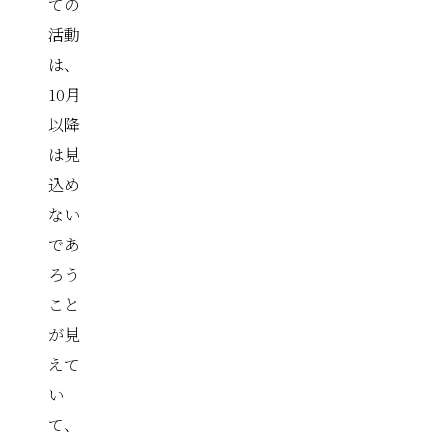
ての
活動
は、
10月
以降
は見
込め
ない
であ
ろう
こと
が見
えて
い
て、