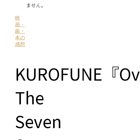
ません。
映
画・
曲・
本の
感想
KUROFUNE『Ov
The
Seven