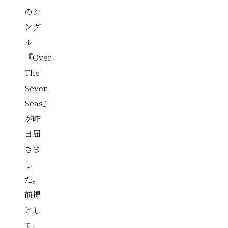
のシ
ング
ル
『Over
The
Seven
Seas』
が昨
日届
きま
し
た。
前提
とし
て、