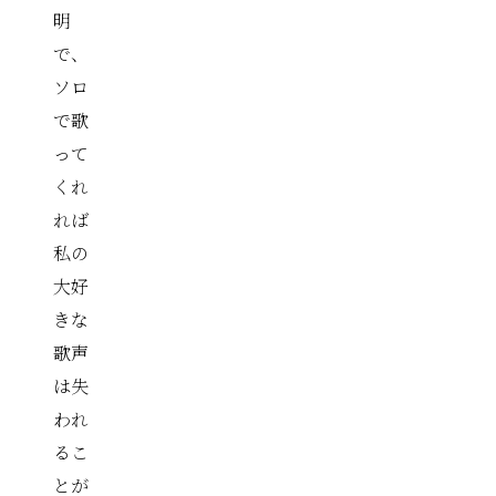
明
で、
ソロ
で歌
って
くれ
れば
私の
大好
きな
歌声
は失
われ
るこ
とが