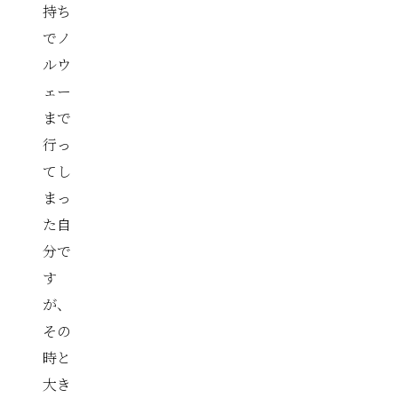
持ち
でノ
ルウ
ェー
まで
行っ
てし
まっ
た自
分で
す
が、
その
時と
大き