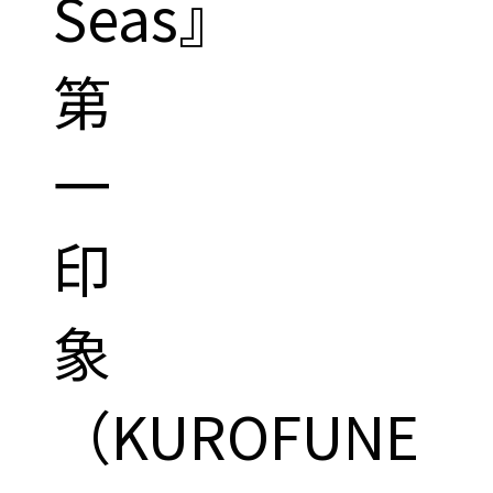
Seas』
第
一
印
象
（KUROFUNE