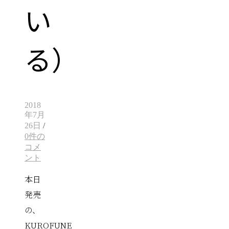
い
る）
2018
年7月
26日
/
0件の
コメ
ント
本日
発売
の、
KUROFUNE