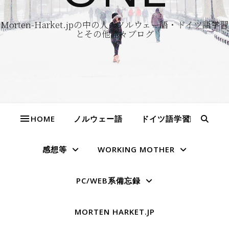
Morten-Harket.jpの中の人のノルウェー語・ドイツ語学習
とその他諸々ブログ
HOME
ノルウェー語
ドイツ語学習
感想等
WORKING MOTHER
PC/WEB系備忘録
MORTEN HARKET.JP