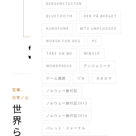
BERGENSTESTEN
と
BLUETOOTH
HER PÅ BERGET
読
KUROFUNE
MTV UNPLUGGED
む
NORSK FOR DEG
PC
TAKE ON ME
WINSCP
WORDPRESS
アンジェリーク
ゲーム感想
ヅカ
ネオロマ
,
宝塚
ノルウェー旅行記
日常／心
ノルウェー旅行記2012
世
界
ノルウェー旅行記2016
ら
バレット・ジャーナル