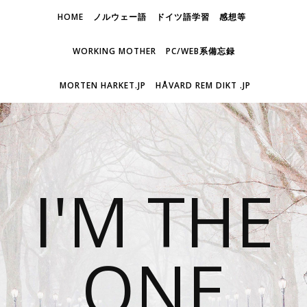
HOME
ノルウェー語
ドイツ語学習
感想等
WORKING MOTHER
PC/WEB系備忘録
MORTEN HARKET.JP
HÅVARD REM DIKT .JP
I'M THE
ONE